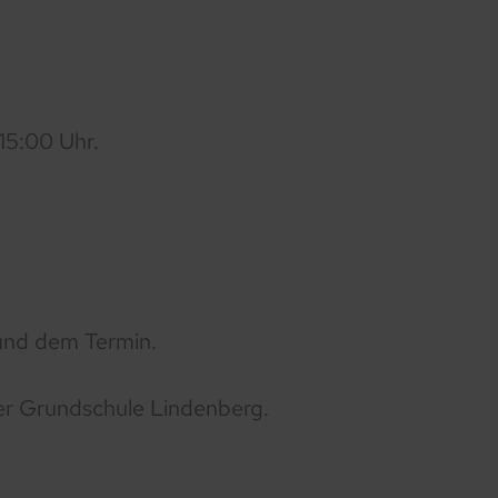
15:00 Uhr.
g und dem Termin.
er Grundschule Lindenberg.