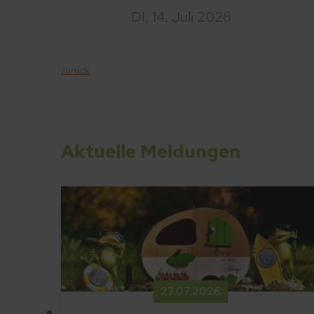
DI,
14. Juli 2026
zurück
Aktuelle Meldungen
27.​07.​2026