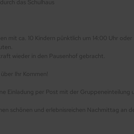
 durch das Schulhaus
en mit ca. 10 Kindern pünktlich um 14:00 Uhr oder 
uten.
raft wieder in den Pausenhof gebracht.
s über Ihr Kommen!
 eine Einladung per Post mit der Gruppeneinteilun
inen schönen und erlebnisreichen Nachmittag an d