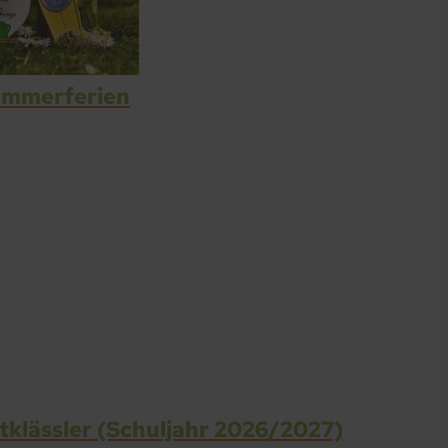
Sommerferien
stklässler (Schuljahr 2026/2027)