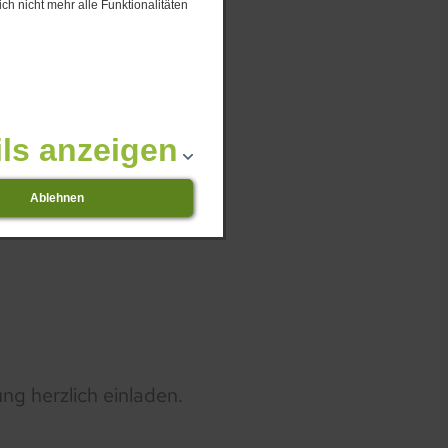
ch nicht mehr alle Funktionalitäten
ils anzeigen
Ablehnen
g herzlich einladen.